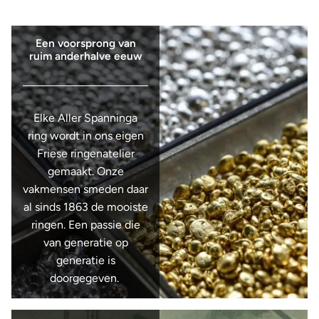
Een voorsprong van
ruim anderhalve eeuw
Elke Aller Spanninga
ring wordt in ons eigen
Friese ringenatelier
gemaakt. Onze
vakmensen smeden daar
al sinds 1863 de mooiste
ringen. Een passie die
van generatie op
generatie is
doorgegeven.