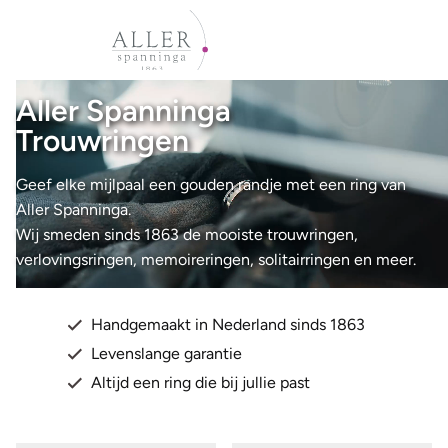
Aller Spanninga
Trouwringen
Geef elke mijlpaal een gouden randje met een ring van
Aller Spanninga.
Wij smeden sinds 1863 de mooiste trouwringen,
verlovingsringen, memoireringen, solitairringen en meer.
Handgemaakt in Nederland sinds 1863
Levenslange garantie
Altijd een ring die bij jullie past