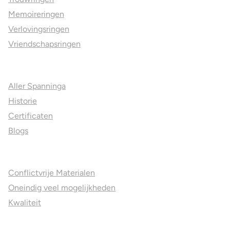
Memoireringen
Verlovingsringen
Vriendschapsringen
Over ons
Aller Spanninga
Historie
Certificaten
Blogs
Jouw voordelen
Conflictvrije Materialen
Oneindig veel mogelijkheden
Kwaliteit
Juweliers & Contact