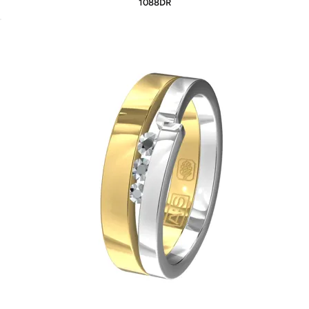
1088DR