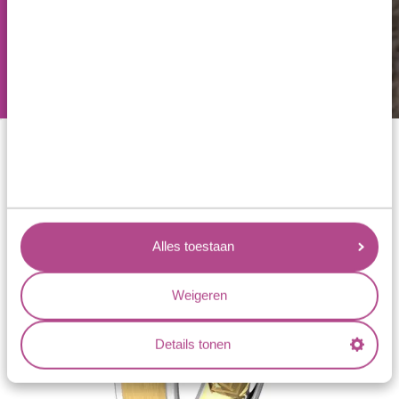
favoriete vinger voor het
dragen van het
trouwsieraad of de
verlovingsring.
Alles toestaan
Weigeren
Details tonen