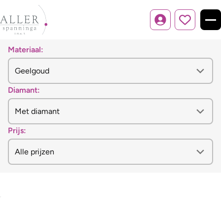
Inloggen
Materiaal:
Diamant:
Prijs: