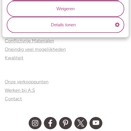
Certificaten
Weigeren
Blogs
Details tonen
Jouw voordelen
Conflictvrije Materialen
Oneindig veel mogelijkheden
Kwaliteit
Juweliers & Contact
Onze verkooppunten
Werken bij A:S
Contact