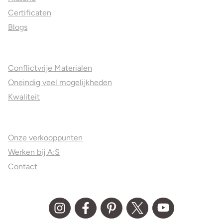
Certificaten
Blogs
Jouw voordelen
Conflictvrije Materialen
Oneindig veel mogelijkheden
Kwaliteit
Juweliers & Contact
Onze verkooppunten
Werken bij A:S
Contact