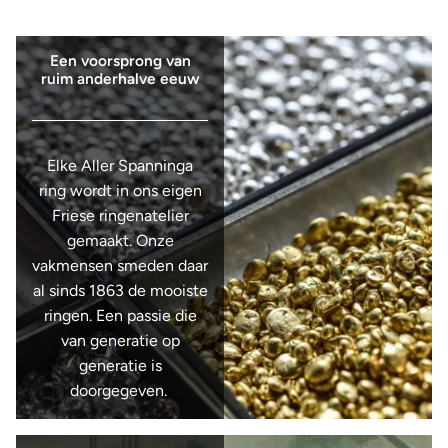
Een voorsprong van
ruim anderhalve eeuw
Elke Aller Spanninga
ring wordt in ons eigen
Friese ringenatelier
gemaakt. Onze
vakmensen smeden daar
al sinds 1863 de mooiste
ringen. Een passie die
van generatie op
generatie is
doorgegeven.