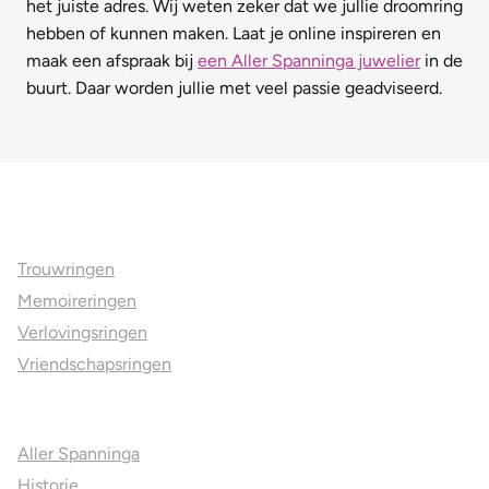
het juiste adres. Wij weten zeker dat we jullie droomring
hebben of kunnen maken. Laat je online inspireren en
maak een afspraak bij
een Aller Spanninga juwelier
in de
buurt. Daar worden jullie met veel passie geadviseerd.
Ons aanbod
Trouwringen
Memoireringen
Verlovingsringen
Vriendschapsringen
Over ons
Aller Spanninga
Historie