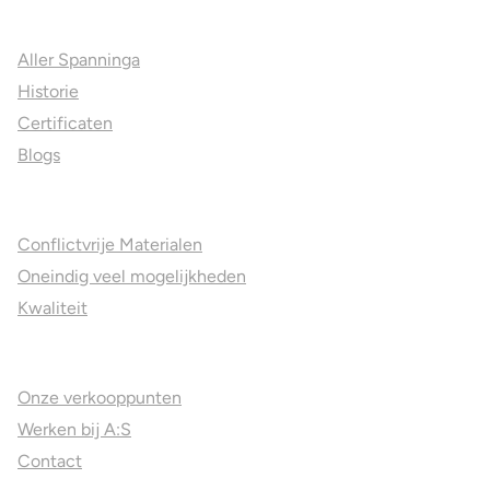
Over ons
Aller Spanninga
Historie
Certificaten
Blogs
Jouw voordelen
Conflictvrije Materialen
Oneindig veel mogelijkheden
Kwaliteit
Juweliers & Contact
Onze verkooppunten
Werken bij A:S
Contact