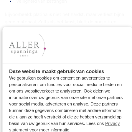
veiligheid van zettingen
Bijvoorbeeld: platina is niet het hardst, maar verliest bijna
geen materiaal. Zelfs als het krast, blijft de ring dik en
sterk. Het is dus extreem duurzaam.
Deze website maakt gebruik van cookies
We gebruiken cookies om content en advertenties te
personaliseren, om functies voor social media te bieden en
om ons websiteverkeer te analyseren. Ook delen we
informatie over uw gebruik van onze site met onze partners
voor social media, adverteren en analyse. Deze partners
kunnen deze gegevens combineren met andere informatie
die u aan ze heeft verstrekt of die ze hebben verzameld op
basis van uw gebruik van hun services. Lees ons
Privacy
statement
voor meer informatie.