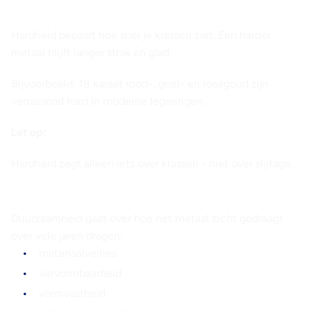
Hardheid
Hardheid bepaalt hoe snel je krassen ziet. Een harder
metaal blijft langer strak en glad.
Bijvoorbeeld: 18 karaat rood-, geel- en roségoud zijn
verrassend hard in moderne legeringen.
Let op:
Hardheid zegt alleen iets over krassen - niet over slijtage.
Duurzaamheid
Duurzaamheid gaat over hoe het metaal zicht gedraagt
over vele jaren dragen:
materiaalverlies
vervormbaarheid
vormvastheid