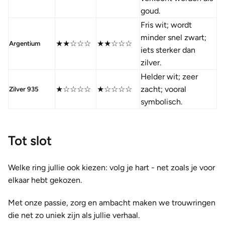
goud.
Fris wit; wordt
minder snel zwart;
★★☆☆☆
★★☆☆☆
Argentium
iets sterker dan
zilver.
Helder wit; zeer
★☆☆☆☆
★☆☆☆☆
zacht; vooral
Zilver 935
symbolisch.
Tot slot
Welke ring jullie ook kiezen: volg je hart - net zoals je voor
elkaar hebt gekozen.
Met onze passie, zorg en ambacht maken we trouwringen
die net zo uniek zijn als jullie verhaal.