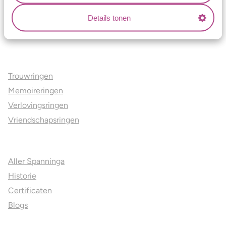
Lees verder
Details tonen
Ons aanbod
Trouwringen
Memoireringen
Verlovingsringen
Vriendschapsringen
Over ons
Aller Spanninga
Historie
Certificaten
Blogs
Jouw voordelen