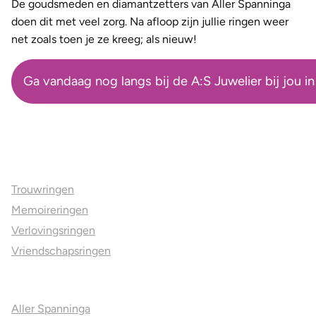
De goudsmeden en diamantzetters van Aller Spanninga
doen dit met veel zorg. Na afloop zijn jullie ringen weer
net zoals toen je ze kreeg; als nieuw!
Ga vandaag nog langs bij de A:S Juwelier bij jou in
Ons aanbod
Trouwringen
Memoireringen
Verlovingsringen
Vriendschapsringen
Over ons
Aller Spanninga