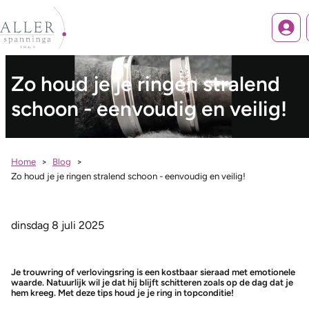
Inlog
Zo houd je je ringen stralend
schoon - eenvoudig en veilig!
Home
Blog
Zo houd je je ringen stralend schoon - eenvoudig en veilig!
dinsdag 8 juli 2025
Je trouwring of verlovingsring is een kostbaar sieraad met emotionele
waarde. Natuurlijk wil je dat hij blijft schitteren zoals op de dag dat je
hem kreeg. Met deze tips houd je je ring in topconditie!