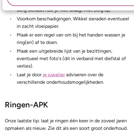
om krassen te voorkomen.
Berg sieraden die je niet draagt met zorg op.
Voorkom beschadigingen. Wikkel sieraden eventueel
in zacht vloeipapier.
Maak er een regel van om bij het handen wassen je
ring(en) af te doen.
Maak een uitgebreide lijst van je bezittingen,
eventueel met foto's (dit in verband met diefstal of
verlies).
Laat je door
je juwelier
adviseren over de
verschillende onderhoudsmogelijkheden.
Ringen-APK
Onze laatste tip: laat je ringen één keer in de zoveel jaren
opmaken als nieuw. Zie dit als een soort groot onderhoud.