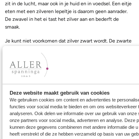
zit in de lucht, maar ook in je huid en in voedsel. Een eitje
eten met een zilveren lepeltje is daarom geen aanrader.
De zwavel in het ei tast het zilver aan en bederft de
smaak.
Je kunt niet voorkomen dat zilver zwart wordt. De zwarte
aanslag kun je verwijderen door je zilveren ring vetvrij te
maken in een sopje, spoel af en droog met een zachte,
niet pluizende doek. Gebruik eventueel een
zilverpoetsdoek voor extra glans.
Deze website maakt gebruik van cookies
We gebruiken cookies om content en advertenties te personalis
functies voor social media te bieden en om ons websiteverkeer 
analyseren. Ook delen we informatie over uw gebruik van onze 
onze partners voor social media, adverteren en analyse. Deze p
kunnen deze gegevens combineren met andere informatie die u
heeft verstrekt of die ze hebben verzameld op basis van uw geb