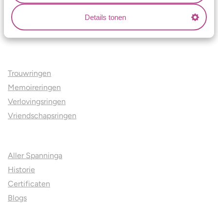
Lees verder
Details tonen
Ons aanbod
Trouwringen
Memoireringen
Verlovingsringen
Vriendschapsringen
Over ons
Aller Spanninga
Historie
Certificaten
Blogs
Jouw voordelen