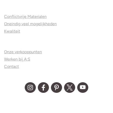
Jouw voordelen
Conflictvrije Materialen
Oneindig veel mogelijkheden
Kwaliteit
Juweliers & Contact
Onze verkooppunten
Werken bij A:S
Contact
© Aller Spanninga 2026