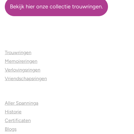
Bekijk hier onze collectie trouwringen.
Ons aanbod
Trouwringen
Memoireringen
Verlovingsringen
Vriendschapsringen
Over ons
Aller Spanninga
Historie
Certificaten
Blogs