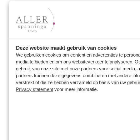
trouwringenatelier in Nederland. Hoewel er in meer
dan 160 jaar veel is veranderd, is één ding altijd
hetzelfde gebleven: onze passie voor het ambacht.
In ons atelier werken onder andere:
goudsmeden
Deze website maakt gebruik van cookies
We gebruiken cookies om content en advertenties te personal
diamantzetters
media te bieden en om ons websiteverkeer te analyseren. Oo
edelsmeden
gebruik van onze site met onze partners voor social media, 
ontwerpers
partners kunnen deze gegevens combineren met andere infor
verstrekt of die ze hebben verzameld op basis van uw gebru
Privacy statement
voor meer informatie.
Samen creëren zij ringen die met liefde, zorg en
aandacht worden gemaakt - stuk voor stuk met de
hand, in ons eigen atelier. Onze
ringen
vinden hun
weg naar
juweliers in Nederland en België
, waar zij
het begin vormen van talloze liefdesverhalen.