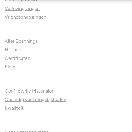
Verlovingsringen
Vriendschapsringen
Over ons
Aller Spanninga
Historie
Certificaten
Blogs
Jouw voordelen
Conflictvrije Materialen
Oneindig veel mogelijkheden
Kwaliteit
Juweliers & Contact