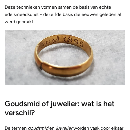
Deze technieken vormen samen de basis van echte
edelsmeedkunst - dezelfde basis die eeuwen geleden al
werd gebruikt.
Goudsmid of juwelier: wat is het
verschil?
De termen
goudsmid
en
juwelier
worden vaak door elkaar