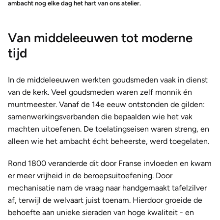
ambacht nog elke dag het hart van ons atelier.
Van middeleeuwen tot moderne
tijd
In de middeleeuwen werkten goudsmeden vaak in dienst
van de kerk. Veel goudsmeden waren zelf monnik én
muntmeester. Vanaf de 14e eeuw ontstonden de gilden:
samenwerkingsverbanden die bepaalden wie het vak
machten uitoefenen. De toelatingseisen waren streng, en
alleen wie het ambacht écht beheerste, werd toegelaten.
Rond 1800 veranderde dit door Franse invloeden en kwam
er meer vrijheid in de beroepsuitoefening. Door
mechanisatie nam de vraag naar handgemaakt tafelzilver
af, terwijl de welvaart juist toenam. Hierdoor groeide de
behoefte aan unieke sieraden van hoge kwaliteit - en