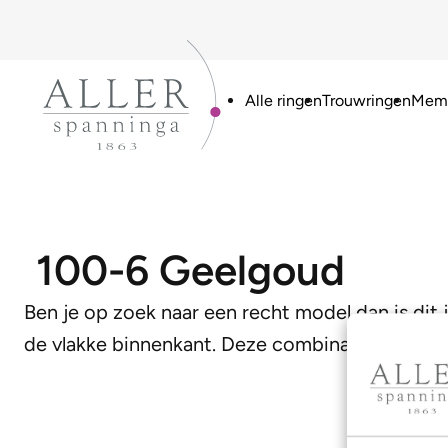
Alle ringen
Trouwringen
Memo
100-6 Geelgoud
Ben je op zoek naar een recht model dan is dit 
de vlakke binnenkant. Deze combinatie zorgt v