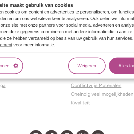
ite maakt gebruik van cookies
n cookies om content en advertenties te personaliseren, om functies
eden en om ons websiteverkeer te analyseren. Ook delen we informat
 onze site met onze partners voor social media, adverteren en analy
nnen deze gegevens combineren met andere informatie die u aan ze 
f die ze hebben verzameld op basis van uw gebruik van hun services
tement
voor meer informatie.
tonen
Weigeren
Alles t
ns
Jouw voordelen
nga
Conflictvrije Materialen
Oneindig veel mogelijkheden
Kwaliteit