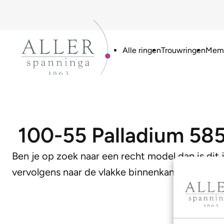
Alle ringen
Trouwringen
Memo
100-55 Palladium 58
Ben je op zoek naar een recht model dan is dit 
vervolgens naar de vlakke binnenkant. Deze co