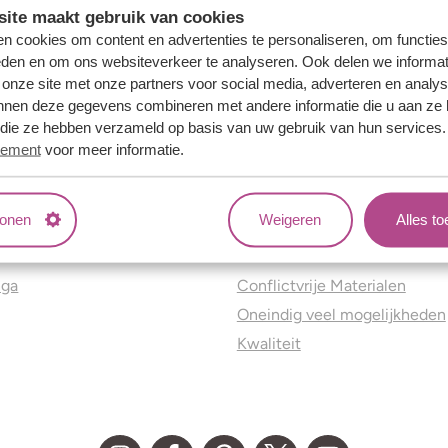
ite maakt gebruik van cookies
n cookies om content en advertenties te personaliseren, om functies
eden en om ons websiteverkeer te analyseren. Ook delen we informat
 onze site met onze partners voor social media, adverteren en analy
nnen deze gegevens combineren met andere informatie die u aan ze 
f die ze hebben verzameld op basis van uw gebruik van hun services
tement
voor meer informatie.
tonen
Weigeren
Alles t
ns
Jouw voordelen
nga
Conflictvrije Materialen
Oneindig veel mogelijkheden
Kwaliteit