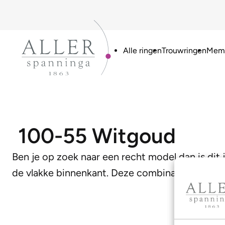
Alle ringen
Trouwringen
Memo
100-55 Witgoud
Ben je op zoek naar een recht model dan is dit 
de vlakke binnenkant. Deze combinatie zorgt v