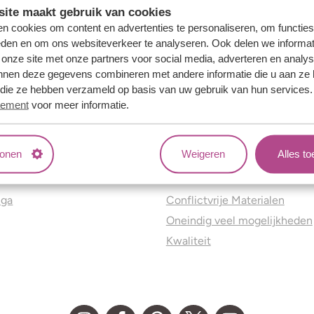
ite maakt gebruik van cookies
n cookies om content en advertenties te personaliseren, om functies
eden en om ons websiteverkeer te analyseren. Ook delen we informat
 onze site met onze partners voor social media, adverteren en analy
nnen deze gegevens combineren met andere informatie die u aan ze 
f die ze hebben verzameld op basis van uw gebruik van hun services
tement
voor meer informatie.
tonen
Weigeren
Alles t
ns
Jouw voordelen
nga
Conflictvrije Materialen
Oneindig veel mogelijkheden
Kwaliteit