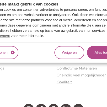
ite maakt gebruik van cookies
n cookies om content en advertenties te personaliseren, om functies
eden en om ons websiteverkeer te analyseren. Ook delen we informat
 onze site met onze partners voor social media, adverteren en analy
nnen deze gegevens combineren met andere informatie die u aan ze 
f die ze hebben verzameld op basis van uw gebruik van hun services
tement
voor meer informatie.
tonen
Weigeren
Alles t
ns
Jouw voordelen
nga
Conflictvrije Materialen
Oneindig veel mogelijkheden
Kwaliteit