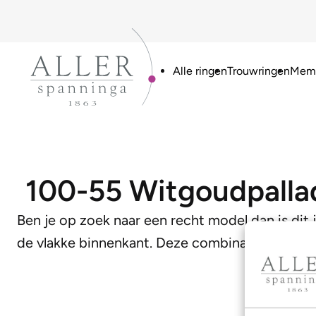
Alle ringen
Trouwringen
Memo
100-55 Witgoudpall
Ben je op zoek naar een recht model dan is dit 
de vlakke binnenkant. Deze combinatie zorgt v