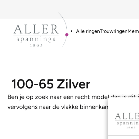
Alle ringen
Trouwringen
Memo
100-65 Zilver
Ben je op zoek naar een recht model dan is dit 
vervolgens naar de vlakke binnenkant. Deze co