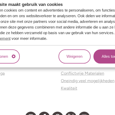
ite maakt gebruik van cookies
n cookies om content en advertenties te personaliseren, om functies
eden en om ons websiteverkeer te analyseren. Ook delen we informat
 onze site met onze partners voor social media, adverteren en analy
nnen deze gegevens combineren met andere informatie die u aan ze 
f die ze hebben verzameld op basis van uw gebruik van hun services
tement
voor meer informatie.
tonen
Weigeren
Alles t
ns
Jouw voordelen
nga
Conflictvrije Materialen
Oneindig veel mogelijkheden
Kwaliteit