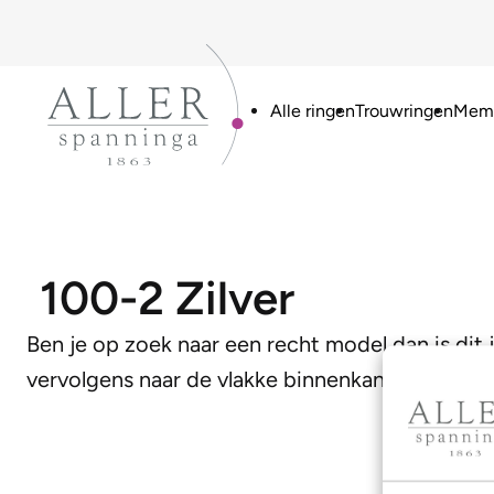
Alle ringen
Trouwringen
Memo
100-2 Zilver
Ben je op zoek naar een recht model dan is dit 
vervolgens naar de vlakke binnenkant. Deze co