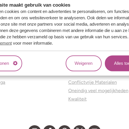
ite maakt gebruik van cookies
n cookies om content en advertenties te personaliseren, om functies
eden en om ons websiteverkeer te analyseren. Ook delen we informat
 onze site met onze partners voor social media, adverteren en analy
nnen deze gegevens combineren met andere informatie die u aan ze 
f die ze hebben verzameld op basis van uw gebruik van hun services
tement
voor meer informatie.
tonen
Weigeren
Alles t
ns
Jouw voordelen
nga
Conflictvrije Materialen
Oneindig veel mogelijkheden
Kwaliteit