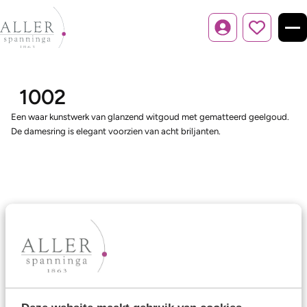
Inloggen
1002
Een waar kunstwerk van glanzend witgoud met gematteerd geelgoud.
De damesring is elegant voorzien van acht briljanten.
Ons aanbod
Trouwringen
Memoireringen