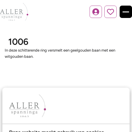
Inloggen
1006
In deze schitterende ring versmelt een geelgouden baan met een
witgouden baan.
Ons aanbod
Trouwringen
Memoireringen