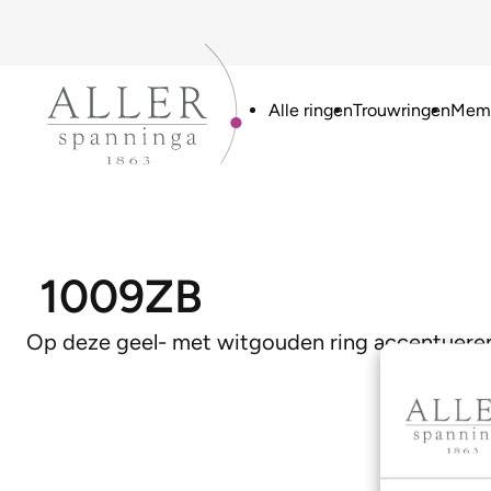
Alle ringen
Trouwringen
Memo
1009ZB
Op deze geel- met witgouden ring accentueren 