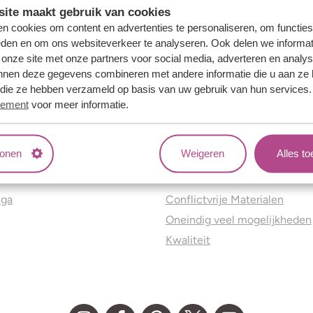
ite maakt gebruik van cookies
n cookies om content en advertenties te personaliseren, om functies
eden en om ons websiteverkeer te analyseren. Ook delen we informat
 onze site met onze partners voor social media, adverteren en analy
nnen deze gegevens combineren met andere informatie die u aan ze 
f die ze hebben verzameld op basis van uw gebruik van hun services
tement
voor meer informatie.
tonen
Weigeren
Alles t
ns
Jouw voordelen
nga
Conflictvrije Materialen
Oneindig veel mogelijkheden
Kwaliteit