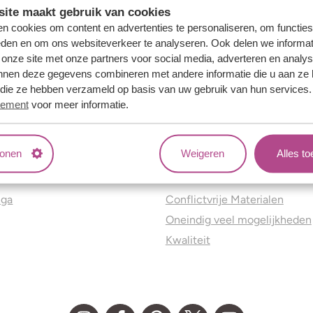
ite maakt gebruik van cookies
n cookies om content en advertenties te personaliseren, om functies
eden en om ons websiteverkeer te analyseren. Ook delen we informat
 onze site met onze partners voor social media, adverteren en analy
nnen deze gegevens combineren met andere informatie die u aan ze 
f die ze hebben verzameld op basis van uw gebruik van hun services
tement
voor meer informatie.
tonen
Weigeren
Alles t
ns
Jouw voordelen
nga
Conflictvrije Materialen
Oneindig veel mogelijkheden
Kwaliteit