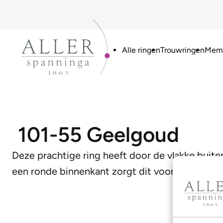
Alle ringen
Trouwringen
Memo
101-55 Geelgoud
Deze prachtige ring heeft door de vlakke buite
een ronde binnenkant zorgt dit voor een heerli