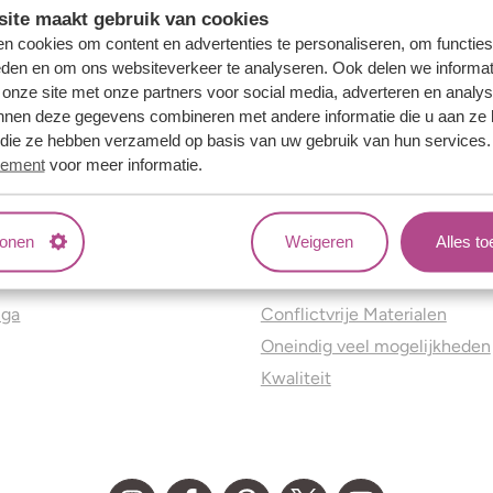
ite maakt gebruik van cookies
n cookies om content en advertenties te personaliseren, om functies
eden en om ons websiteverkeer te analyseren. Ook delen we informat
 onze site met onze partners voor social media, adverteren en analy
nnen deze gegevens combineren met andere informatie die u aan ze 
f die ze hebben verzameld op basis van uw gebruik van hun services
tement
voor meer informatie.
tonen
Weigeren
Alles t
ns
Jouw voordelen
nga
Conflictvrije Materialen
Oneindig veel mogelijkheden
Kwaliteit