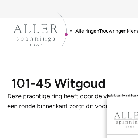
Alle ringen
Trouwringen
Memo
101-45 Witgoud
Deze prachtige ring heeft door de vlakke buite
een ronde binnenkant zorgt dit voor een heerli