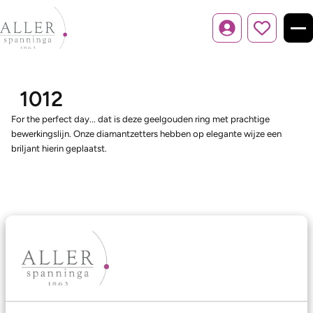
Inloggen
1012
For the perfect day... dat is deze geelgouden ring met prachtige
bewerkingslijn. Onze diamantzetters hebben op elegante wijze een
briljant hierin geplaatst.
Ons aanbod
Trouwringen
Memoireringen