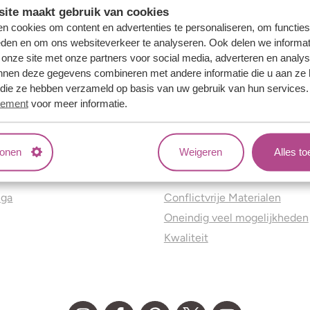
ite maakt gebruik van cookies
n cookies om content en advertenties te personaliseren, om functies
eden en om ons websiteverkeer te analyseren. Ook delen we informat
 onze site met onze partners voor social media, adverteren en analy
nnen deze gegevens combineren met andere informatie die u aan ze 
f die ze hebben verzameld op basis van uw gebruik van hun services
tement
voor meer informatie.
tonen
Weigeren
Alles t
ns
Jouw voordelen
nga
Conflictvrije Materialen
Oneindig veel mogelijkheden
Kwaliteit