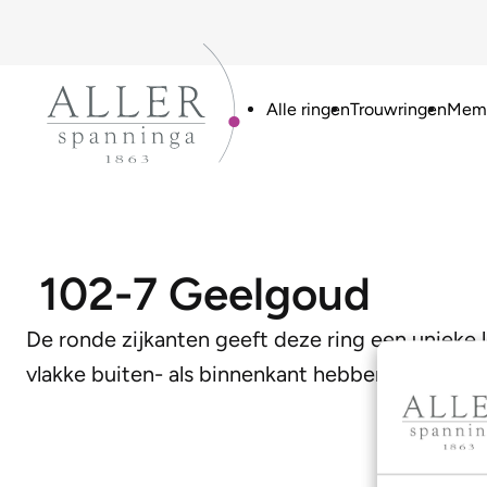
Alle ringen
Trouwringen
Memo
102-7 Geelgoud
De ronde zijkanten geeft deze ring een uniek
vlakke buiten- als binnenkant hebben voorzien. 