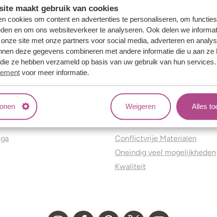
ite maakt gebruik van cookies
n cookies om content en advertenties te personaliseren, om functies
eden en om ons websiteverkeer te analyseren. Ook delen we informat
 onze site met onze partners voor social media, adverteren en analy
nnen deze gegevens combineren met andere informatie die u aan ze 
f die ze hebben verzameld op basis van uw gebruik van hun services
tement
voor meer informatie.
tonen
Weigeren
Alles t
ns
Jouw voordelen
nga
Conflictvrije Materialen
Oneindig veel mogelijkheden
Kwaliteit