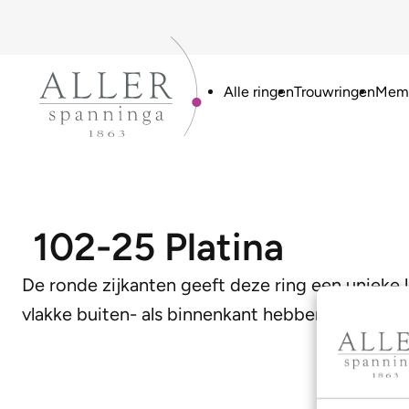
Alle ringen
Trouwringen
Memo
102-25 Platina
De ronde zijkanten geeft deze ring een uniek
vlakke buiten- als binnenkant hebben voorzien. 