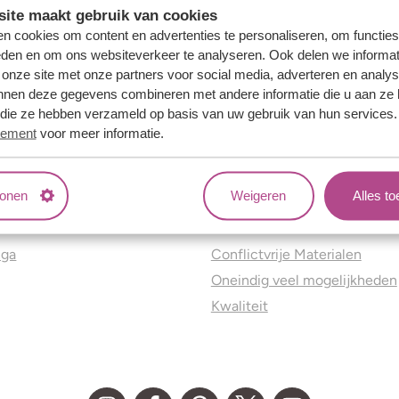
ite maakt gebruik van cookies
n cookies om content en advertenties te personaliseren, om functies
eden en om ons websiteverkeer te analyseren. Ook delen we informat
 onze site met onze partners voor social media, adverteren en analy
nnen deze gegevens combineren met andere informatie die u aan ze 
f die ze hebben verzameld op basis van uw gebruik van hun services
tement
voor meer informatie.
tonen
Weigeren
Alles t
ns
Jouw voordelen
nga
Conflictvrije Materialen
Oneindig veel mogelijkheden
Kwaliteit