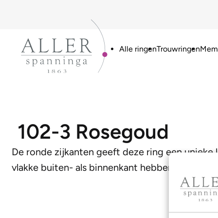
Alle ringen
Trouwringen
Memo
102-3 Rosegoud
De ronde zijkanten geeft deze ring een uniek
vlakke buiten- als binnenkant hebben voorzien. 