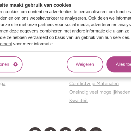
ite maakt gebruik van cookies
n cookies om content en advertenties te personaliseren, om functies
eden en om ons websiteverkeer te analyseren. Ook delen we informat
 onze site met onze partners voor social media, adverteren en analy
nnen deze gegevens combineren met andere informatie die u aan ze 
f die ze hebben verzameld op basis van uw gebruik van hun services
tement
voor meer informatie.
tonen
Weigeren
Alles t
ns
Jouw voordelen
nga
Conflictvrije Materialen
Oneindig veel mogelijkheden
Kwaliteit