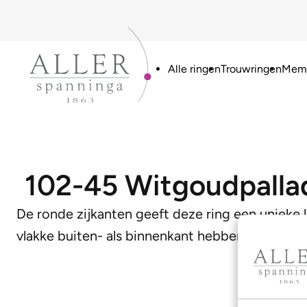
Alle ringen
Trouwringen
Memo
102-45 Witgoudpalla
De ronde zijkanten geeft deze ring een uniek
vlakke buiten- als binnenkant hebben voorzien. 