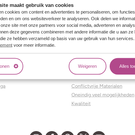
ite maakt gebruik van cookies
n cookies om content en advertenties te personaliseren, om functies
eden en om ons websiteverkeer te analyseren. Ook delen we informat
 onze site met onze partners voor social media, adverteren en analy
nnen deze gegevens combineren met andere informatie die u aan ze 
f die ze hebben verzameld op basis van uw gebruik van hun services
tement
voor meer informatie.
tonen
Weigeren
Alles t
ns
Jouw voordelen
nga
Conflictvrije Materialen
Oneindig veel mogelijkheden
Kwaliteit