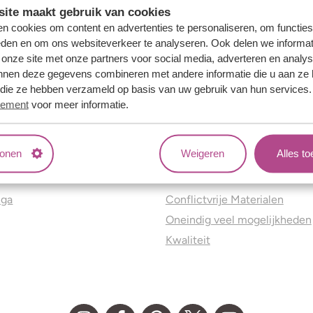
ite maakt gebruik van cookies
n cookies om content en advertenties te personaliseren, om functies
eden en om ons websiteverkeer te analyseren. Ook delen we informat
 onze site met onze partners voor social media, adverteren en analy
nnen deze gegevens combineren met andere informatie die u aan ze 
f die ze hebben verzameld op basis van uw gebruik van hun services
tement
voor meer informatie.
tonen
Weigeren
Alles t
ns
Jouw voordelen
nga
Conflictvrije Materialen
Oneindig veel mogelijkheden
Kwaliteit