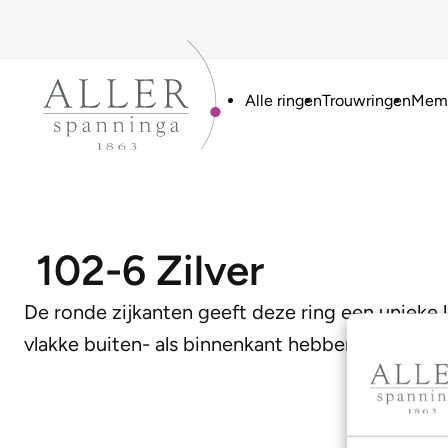
Alle ringen
Trouwringen
Memo
102-6 Zilver
De ronde zijkanten geeft deze ring een uniek
vlakke buiten- als binnenkant hebben voorzien. 