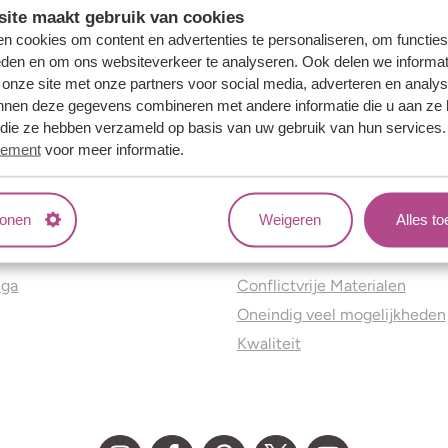
ite maakt gebruik van cookies
n cookies om content en advertenties te personaliseren, om functies
eden en om ons websiteverkeer te analyseren. Ook delen we informat
 onze site met onze partners voor social media, adverteren en analy
nnen deze gegevens combineren met andere informatie die u aan ze 
f die ze hebben verzameld op basis van uw gebruik van hun services
tement
voor meer informatie.
tonen
Weigeren
Alles t
ns
Jouw voordelen
nga
Conflictvrije Materialen
Oneindig veel mogelijkheden
Kwaliteit