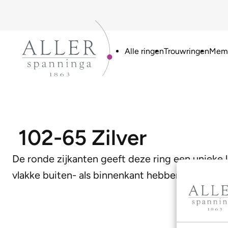
Alle ringen
Trouwringen
Memo
102-65 Zilver
De ronde zijkanten geeft deze ring een uniek
vlakke buiten- als binnenkant hebben voorzien. 