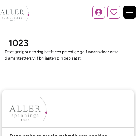
Inloggen
1023
Deze geelgouden ring heeft een prachtige golf waarin door onze
diamantzetters vijf briljanten zijn geplaatst.
Ons aanbod
Trouwringen
Memoireringen