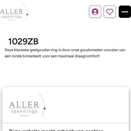
Inloggen
1029ZB
Deze klassieke geelgouden ring is door onze goudsmeden voorzien van
een ronde binnenkant voor een maximaal draagcomfort!
Ons aanbod
Trouwringen
Memoireringen