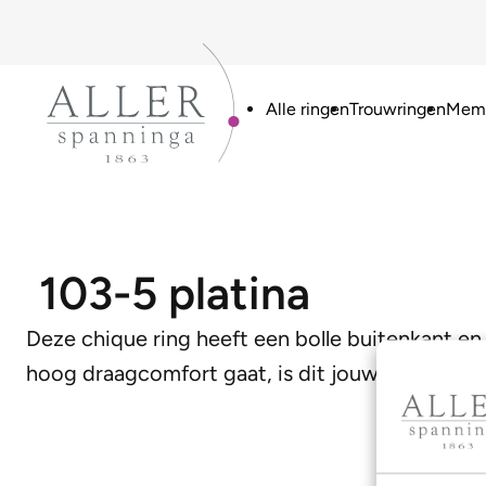
Alle ringen
Trouwringen
Memo
103-5 platina
Deze chique ring heeft een bolle buitenkant en 
hoog draagcomfort gaat, is dit jouw model!