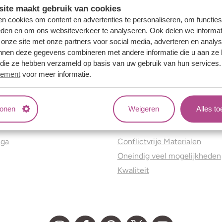
ite maakt gebruik van cookies
n cookies om content en advertenties te personaliseren, om functies
eden en om ons websiteverkeer te analyseren. Ook delen we informat
 onze site met onze partners voor social media, adverteren en analy
nnen deze gegevens combineren met andere informatie die u aan ze 
f die ze hebben verzameld op basis van uw gebruik van hun services
tement
voor meer informatie.
tonen
Weigeren
Alles t
ns
Jouw voordelen
nga
Conflictvrije Materialen
Oneindig veel mogelijkheden
Kwaliteit