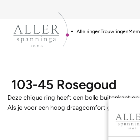
Alle ringen
Trouwringen
Memo
103-45 Rosegoud
Deze chique ring heeft een bolle buitenkant en 
Als je voor een hoog draagcomfort gaat is dit 