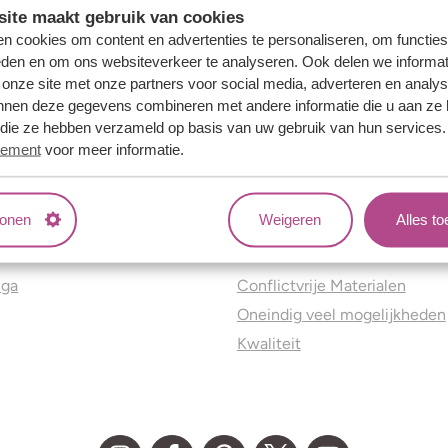
ite maakt gebruik van cookies
n cookies om content en advertenties te personaliseren, om functies
eden en om ons websiteverkeer te analyseren. Ook delen we informat
 onze site met onze partners voor social media, adverteren en analy
nnen deze gegevens combineren met andere informatie die u aan ze 
f die ze hebben verzameld op basis van uw gebruik van hun services
tement
voor meer informatie.
tonen
Weigeren
Alles t
ns
Jouw voordelen
nga
Conflictvrije Materialen
Oneindig veel mogelijkheden
Kwaliteit