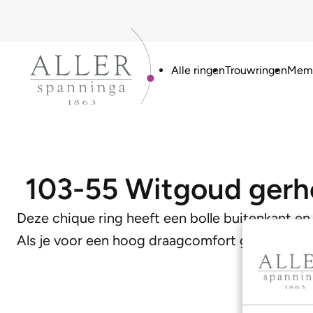
Alle ringen
Trouwringen
Memo
103-55 Witgoud gerh
Deze chique ring heeft een bolle buitenkant en 
Als je voor een hoog draagcomfort gaat is dit 