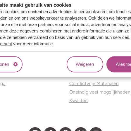
ite maakt gebruik van cookies
n cookies om content en advertenties te personaliseren, om functies
eden en om ons websiteverkeer te analyseren. Ook delen we informat
 onze site met onze partners voor social media, adverteren en analy
nnen deze gegevens combineren met andere informatie die u aan ze 
f die ze hebben verzameld op basis van uw gebruik van hun services
tement
voor meer informatie.
tonen
Weigeren
Alles t
ns
Jouw voordelen
nga
Conflictvrije Materialen
Oneindig veel mogelijkheden
Kwaliteit