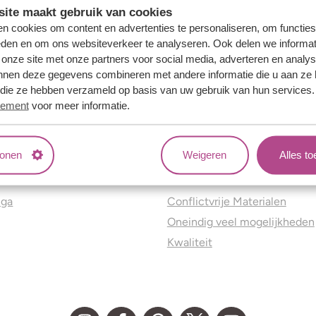
ite maakt gebruik van cookies
n cookies om content en advertenties te personaliseren, om functies
eden en om ons websiteverkeer te analyseren. Ook delen we informat
 onze site met onze partners voor social media, adverteren en analy
nnen deze gegevens combineren met andere informatie die u aan ze 
f die ze hebben verzameld op basis van uw gebruik van hun services
tement
voor meer informatie.
tonen
Weigeren
Alles t
ns
Jouw voordelen
nga
Conflictvrije Materialen
Oneindig veel mogelijkheden
Kwaliteit