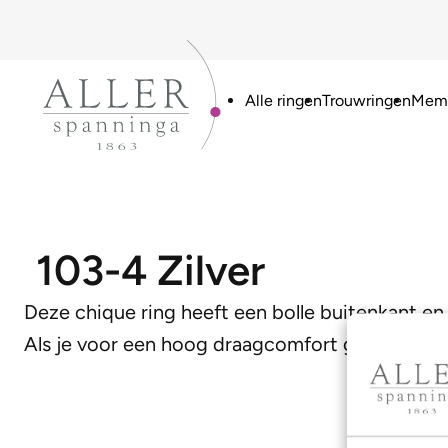
Alle ringen
Trouwringen
Memo
103-4 Zilver
Deze chique ring heeft een bolle buitenkant en 
Als je voor een hoog draagcomfort gaat is dit 