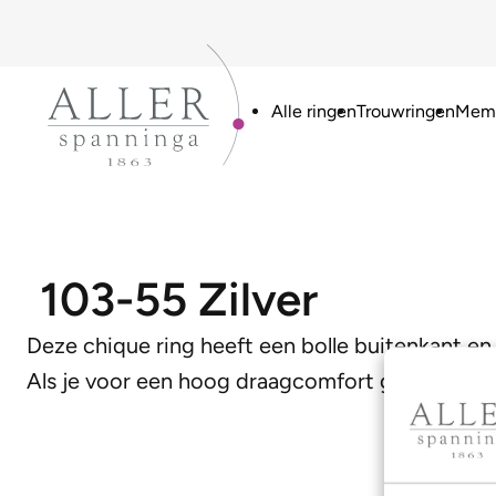
Alle ringen
Trouwringen
Memo
103-55 Zilver
Deze chique ring heeft een bolle buitenkant en 
Als je voor een hoog draagcomfort gaat is dit 