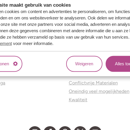
ite maakt gebruik van cookies
n cookies om content en advertenties te personaliseren, om functies
eden en om ons websiteverkeer te analyseren. Ook delen we informat
 onze site met onze partners voor social media, adverteren en analy
nnen deze gegevens combineren met andere informatie die u aan ze 
f die ze hebben verzameld op basis van uw gebruik van hun services
tement
voor meer informatie.
tonen
Weigeren
Alles t
ns
Jouw voordelen
nga
Conflictvrije Materialen
Oneindig veel mogelijkheden
Kwaliteit