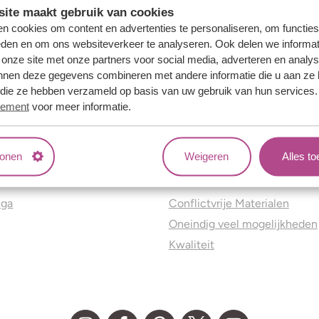
ite maakt gebruik van cookies
n cookies om content en advertenties te personaliseren, om functies
eden en om ons websiteverkeer te analyseren. Ook delen we informat
 onze site met onze partners voor social media, adverteren en analy
nnen deze gegevens combineren met andere informatie die u aan ze 
f die ze hebben verzameld op basis van uw gebruik van hun services
tement
voor meer informatie.
tonen
Weigeren
Alles t
ns
Jouw voordelen
nga
Conflictvrije Materialen
Oneindig veel mogelijkheden
Kwaliteit