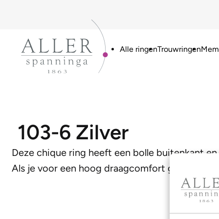
Alle ringen
Trouwringen
Memo
103-6 Zilver
Deze chique ring heeft een bolle buitenkant en 
Als je voor een hoog draagcomfort gaat is dit 