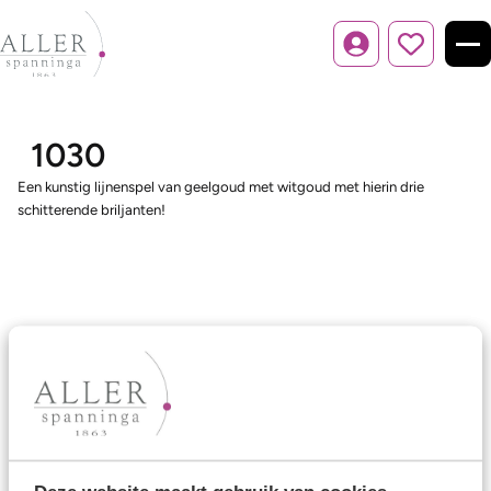
Inloggen
1030
Een kunstig lijnenspel van geelgoud met witgoud met hierin drie
schitterende briljanten!
Ons aanbod
Trouwringen
Memoireringen