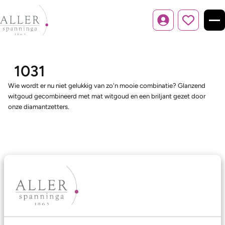
Inloggen
1031
Wie wordt er nu niet gelukkig van zo'n mooie combinatie? Glanzend
witgoud gecombineerd met mat witgoud en een briljant gezet door
onze diamantzetters.
Ons aanbod
Trouwringen
Memoireringen