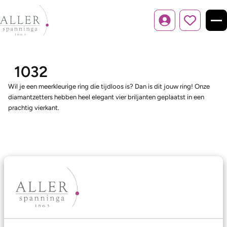
Inloggen
1032
Wil je een meerkleurige ring die tijdloos is? Dan is dit jouw ring! Onze
diamantzetters hebben heel elegant vier briljanten geplaatst in een
prachtig vierkant.
Ons aanbod
Trouwringen
Memoireringen