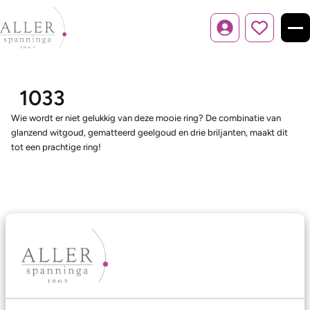
Inloggen
1033
Wie wordt er niet gelukkig van deze mooie ring? De combinatie van
glanzend witgoud, gematteerd geelgoud en drie briljanten, maakt dit
tot een prachtige ring!
Ons aanbod
Trouwringen
Memoireringen