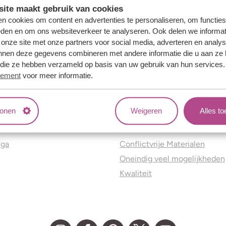
ite maakt gebruik van cookies
n cookies om content en advertenties te personaliseren, om functies
eden en om ons websiteverkeer te analyseren. Ook delen we informat
 onze site met onze partners voor social media, adverteren en analy
nnen deze gegevens combineren met andere informatie die u aan ze 
f die ze hebben verzameld op basis van uw gebruik van hun services
tement
voor meer informatie.
tonen
Weigeren
Alles t
ns
Jouw voordelen
nga
Conflictvrije Materialen
Oneindig veel mogelijkheden
Kwaliteit