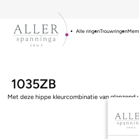
Alle ringen
Trouwringen
Memo
1035ZB
Met deze hippe kleurcombinatie van glanzend