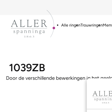
Alle ringen
Trouwringen
Memo
1039ZB
Door de verschillende bewerkingen in het geelg