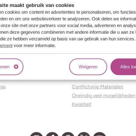
ite maakt gebruik van cookies
n cookies om content en advertenties te personaliseren, om functies
eden en om ons websiteverkeer te analyseren. Ook delen we informat
 onze site met onze partners voor social media, adverteren en analy
nnen deze gegevens combineren met andere informatie die u aan ze 
f die ze hebben verzameld op basis van uw gebruik van hun services
tement
voor meer informatie.
tonen
Weigeren
Alles t
ns
Jouw voordelen
nga
Conflictvrije Materialen
Oneindig veel mogelijkheden
Kwaliteit