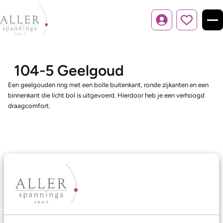
Inloggen
104-5 Geelgoud
Een geelgouden ring met een bolle buitenkant, ronde zijkanten en een
binnenkant die licht bol is uitgevoerd. Hierdoor heb je een verhoogd
draagcomfort.
Ons aanbod
Trouwringen
Memoireringen