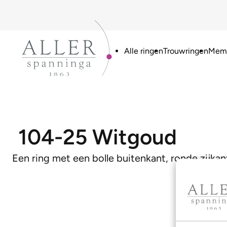
Alle ringen
Trouwringen
Memo
104-25 Witgoud
Een ring met een bolle buitenkant, ronde zijka