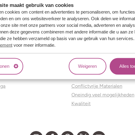
ite maakt gebruik van cookies
n cookies om content en advertenties te personaliseren, om functies
eden en om ons websiteverkeer te analyseren. Ook delen we informat
 onze site met onze partners voor social media, adverteren en analy
nnen deze gegevens combineren met andere informatie die u aan ze 
f die ze hebben verzameld op basis van uw gebruik van hun services
tement
voor meer informatie.
tonen
Weigeren
Alles t
ns
Jouw voordelen
nga
Conflictvrije Materialen
Oneindig veel mogelijkheden
Kwaliteit