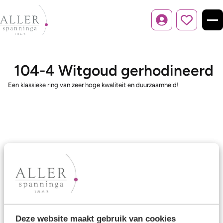
Inloggen
104-4 Witgoud gerhodineerd
Een klassieke ring van zeer hoge kwaliteit en duurzaamheid!
Ons aanbod
Trouwringen
Memoireringen
Verlovingsringen
Deze website maakt gebruik van cookies