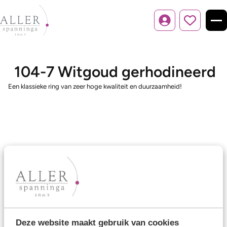
Inloggen
104-7 Witgoud gerhodineerd
Een klassieke ring van zeer hoge kwaliteit en duurzaamheid!
Ons aanbod
Trouwringen
Memoireringen
Verlovingsringen
Deze website maakt gebruik van cookies