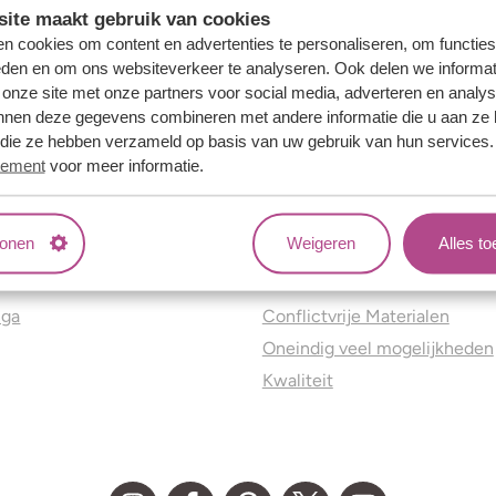
ite maakt gebruik van cookies
n cookies om content en advertenties te personaliseren, om functies
eden en om ons websiteverkeer te analyseren. Ook delen we informat
 onze site met onze partners voor social media, adverteren en analy
nnen deze gegevens combineren met andere informatie die u aan ze 
f die ze hebben verzameld op basis van uw gebruik van hun services
tement
voor meer informatie.
tonen
Weigeren
Alles t
ns
Jouw voordelen
nga
Conflictvrije Materialen
Oneindig veel mogelijkheden
Kwaliteit