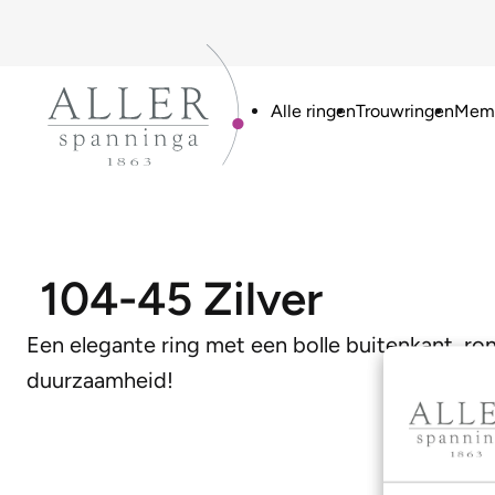
Alle ringen
Trouwringen
Memo
104-45 Zilver
Een elegante ring met een bolle buitenkant, ron
duurzaamheid!