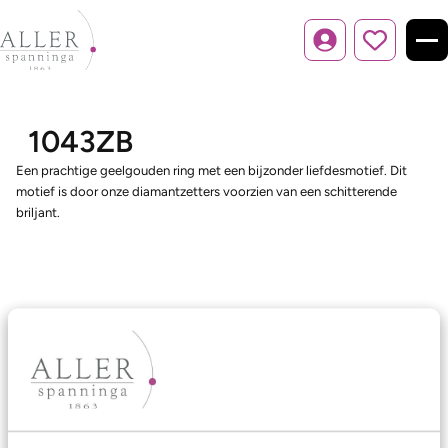
Inloggen
1043ZB
Een prachtige geelgouden ring met een bijzonder liefdesmotief. Dit
motief is door onze diamantzetters voorzien van een schitterende
briljant.
Ons aanbod
Trouwringen
Memoireringen