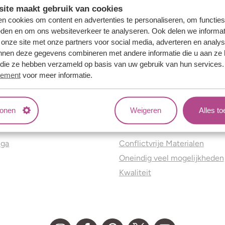
ite maakt gebruik van cookies
n cookies om content en advertenties te personaliseren, om functies
eden en om ons websiteverkeer te analyseren. Ook delen we informat
 onze site met onze partners voor social media, adverteren en analy
nnen deze gegevens combineren met andere informatie die u aan ze 
f die ze hebben verzameld op basis van uw gebruik van hun services
tement
voor meer informatie.
tonen
Weigeren
Alles t
ns
Jouw voordelen
nga
Conflictvrije Materialen
Oneindig veel mogelijkheden
Kwaliteit