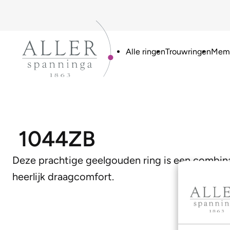
Alle ringen
Trouwringen
Memo
1044ZB
Deze prachtige geelgouden ring is een combin
heerlijk draagcomfort.